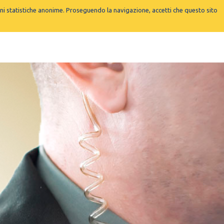
ioni statistiche anonime. Proseguendo la navigazione, accetti che questo sito
ome
Chi siamo
Servizi
Contatti