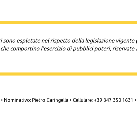
ti sono espletate nel rispetto della legislazione vigent
che comportino l’esercizio di pubblici poteri, riservate ag
minativo: Pietro Caringella • Cellulare: +39 347 350 1631 •