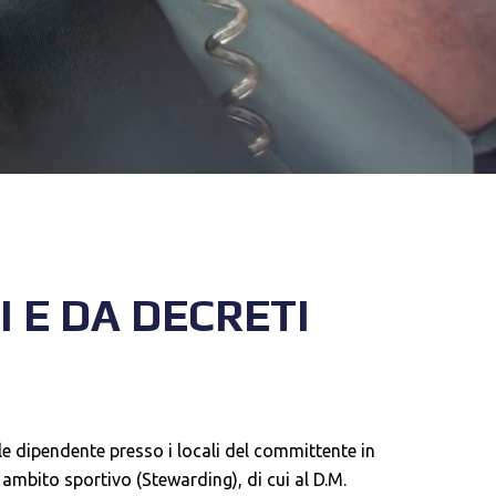
I E DA DECRETI
ale dipendente presso i locali del committente in
ambito sportivo (Stewarding), di cui al D.M.